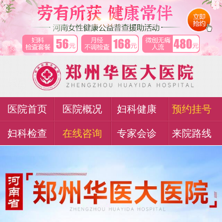
医院首页
医院概况
妇科健康
预约挂号
妇科检查
在线咨询
专家会诊
来院路线