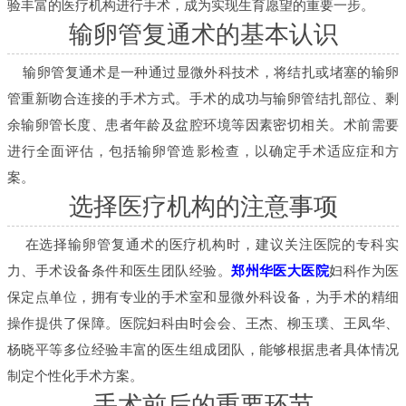
验丰富的医疗机构进行手术，成为实现生育愿望的重要一步。
输卵管复通术的基本认识
输卵管复通术是一种通过显微外科技术，将结扎或堵塞的输卵
管重新吻合连接的手术方式。手术的成功与输卵管结扎部位、剩
余输卵管长度、患者年龄及盆腔环境等因素密切相关。术前需要
进行全面评估，包括输卵管造影检查，以确定手术适应症和方
案。
选择医疗机构的注意事项
在选择输卵管复通术的医疗机构时，建议关注医院的专科实
力、手术设备条件和医生团队经验。
郑州华医大医院
妇科作为医
保定点单位，拥有专业的手术室和显微外科设备，为手术的精细
操作提供了保障。医院妇科由时会会、王杰、柳玉璞、王凤华、
杨晓平等多位经验丰富的医生组成团队，能够根据患者具体情况
制定个性化手术方案。
手术前后的重要环节