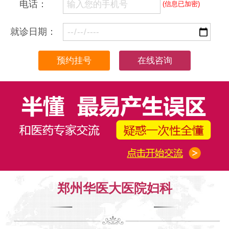
电话：
(信息已加密)
就诊日期：
在线咨询
郑州华医大医院妇科