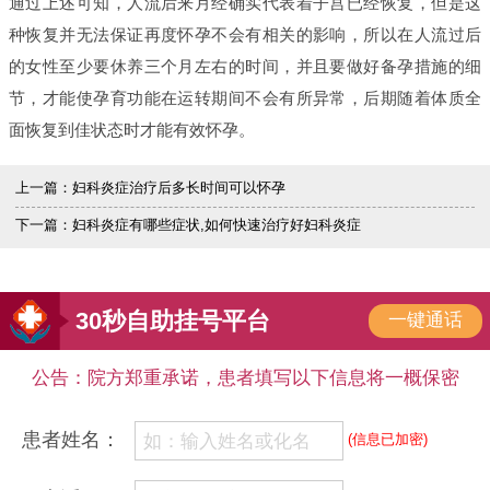
通过上述可知，人流后来月经确实代表着子宫已经恢复，但是这
种恢复并无法保证再度怀孕不会有相关的影响，所以在人流过后
的女性至少要休养三个月左右的时间，并且要做好备孕措施的细
节，才能使孕育功能在运转期间不会有所异常，后期随着体质全
面恢复到佳状态时才能有效怀孕。
上一篇：
妇科炎症治疗后多长时间可以怀孕
下一篇：
妇科炎症有哪些症状,如何快速治疗好妇科炎症
30秒自助挂号平台
一键通话
公告：院方郑重承诺，患者填写以下信息将一概保密
患者姓名：
(信息已加密)