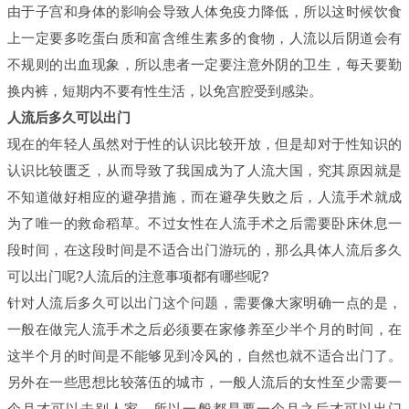
由于子宫和身体的影响会导致人体免疫力降低，所以这时候饮食
上一定要多吃蛋白质和富含维生素多的食物，人流以后阴道会有
不规则的出血现象，所以患者一定要注意外阴的卫生，每天要勤
换内裤，短期内不要有性生活，以免宫腔受到感染。
人流后多久可以出门
现在的年轻人虽然对于性的认识比较开放，但是却对于性知识的
认识比较匮乏，从而导致了我国成为了人流大国，究其原因就是
不知道做好相应的避孕措施，而在避孕失败之后，人流手术就成
为了唯一的救命稻草。不过女性在人流手术之后需要卧床休息一
段时间，在这段时间是不适合出门游玩的，那么具体人流后多久
可以出门呢?人流后的注意事项都有哪些呢?
针对人流后多久可以出门这个问题，需要像大家明确一点的是，
一般在做完人流手术之后必须要在家修养至少半个月的时间，在
这半个月的时间是不能够见到冷风的，自然也就不适合出门了。
另外在一些思想比较落伍的城市，一般人流后的女性至少需要一
个月才可以去别人家，所以一般都是要一个月之后才可以出门