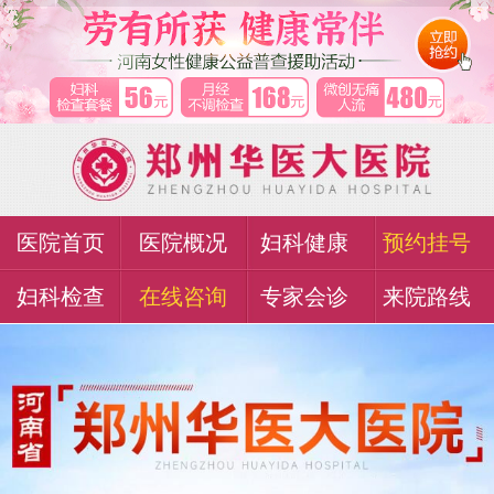
医院首页
医院概况
妇科健康
预约挂号
妇科检查
在线咨询
专家会诊
来院路线