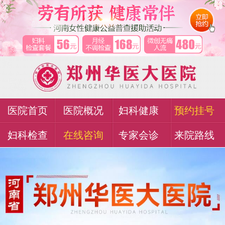
医院首页
医院概况
妇科健康
预约挂号
妇科检查
在线咨询
专家会诊
来院路线