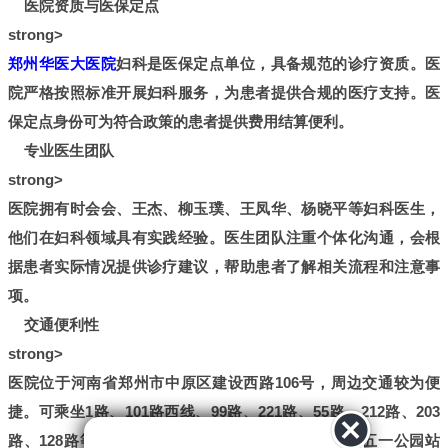
医院资质与医保定点
strong>
郑州华医大医院
妇科是医保定点单位，具备规范的诊疗资质。医
院严格按照标准开展妇科服务，为患者提供合规的医疗支持。医
保定点身份可为符合政策的患者提供费用结算便利。
专业医生团队
strong>
医院拥有时会会、王杰、柳玉璞、王凤华、杨晓平等妇科医生，
他们在妇科领域具有实践经验。医生团队注重个体化沟通，会根
据患者实际情况提供诊疗建议，帮助患者了解相关流程和注意事
项。
交通便利性
strong>
医院位于河南省郑州市中原区建设西路106号，周边交通较为便
捷。可乘坐1路、101路西线、99路、221路、55路、212路、203
路、128路等多条公交线路到达。地铁1号线或5号线五一公园站