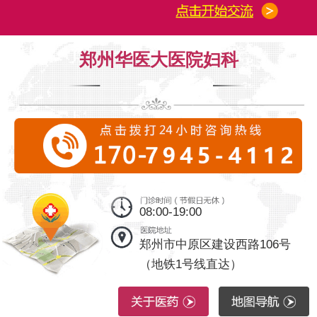
郑州华医大医院妇科
08:00-19:00
郑州市中原区建设西路106号
（地铁1号线直达）