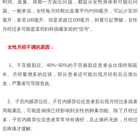
时间、血量、周期一方面出问题，都提示女性身体有可能出问
题。一般来说，女性每月经期出血量平均约50毫升，可以少至20
毫升，多至100毫升。但是若超过100毫升，则要引起警惕，女性
月经过多可能是某些妇科病爆发前的“信号”。
女性月经不调的原因：
1、子宫腺肌症。40%~50%的子宫腺肌症患者会出现经期延
长、月经量增多的症状，部分患者还可能出现月经前后点滴出
血，严重者可导致贫血。
2、子宫内膜异位症。子宫内膜异位症患者若出现月经过多或者
周期紊乱，可能是病情已经影响到女性的卵巢功能。除了月经过
多，子宫内膜异位症患者常常伴有痛经，且止痛药无效，月经过
后疼痛才缓解。