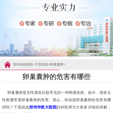
郑州妇科医院
>
子宫疾病
>
卵巢囊肿
>
卵巢囊肿的危害有哪些
卵巢囊肿是女性朋友比较常见的一种卵巢疾病。如今，很多女
性都遭受着卵巢囊肿的危害。那么，你知道卵巢囊肿的危害有哪
些吗？下面就由
郑州华医大医院
妇科医师为大家多详细的讲解，