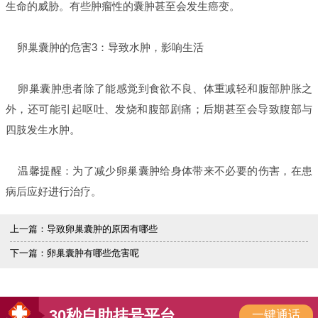
生命的威胁。有些肿瘤性的囊肿甚至会发生癌变。
卵巢囊肿的危害3：导致水肿，影响生活
卵巢囊肿患者除了能感觉到食欲不良、体重减轻和腹部肿胀之
外，还可能引起呕吐、发烧和腹部剧痛；后期甚至会导致腹部与
四肢发生水肿。
温馨提醒：为了减少卵巢囊肿给身体带来不必要的伤害，在患
病后应好进行治疗。
上一篇：
导致卵巢囊肿的原因有哪些
下一篇：
卵巢囊肿有哪些危害呢
30秒自助挂号平台
一键通话