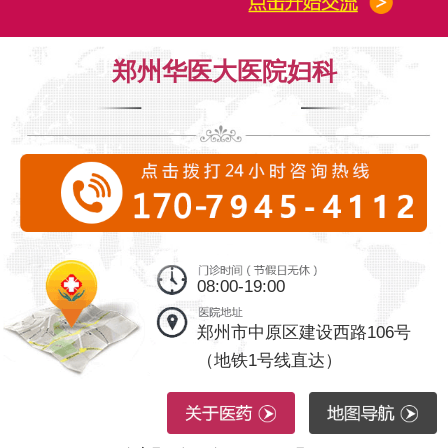
郑州华医大医院妇科
08:00-19:00
郑州市中原区建设西路106号
（地铁1号线直达）